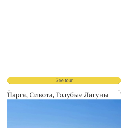
See tour
Парга, Сивота, Голубые Лагуны